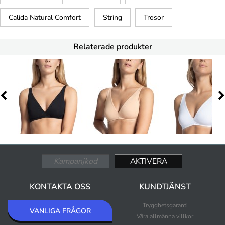
Calida Natural Comfort
String
Trosor
Relaterade produkter
KONTAKTA OSS
KUNDTJÄNST
Trygghetsgaranti
VANLIGA FRÅGOR
Våra allmänna villkor