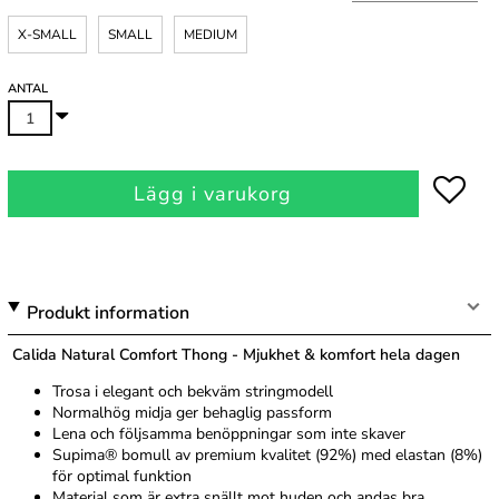
X-SMALL
SMALL
MEDIUM
ANTAL
Lägg i varukorg
Produkt information
Calida Natural Comfort Thong - Mjukhet & komfort hela dagen
Trosa i elegant och bekväm stringmodell
Normalhög midja ger behaglig passform
Lena och följsamma benöppningar som inte skaver
Supima® bomull av premium kvalitet (92%) med elastan (8%)
för optimal funktion
Material som är extra snällt mot huden och andas bra