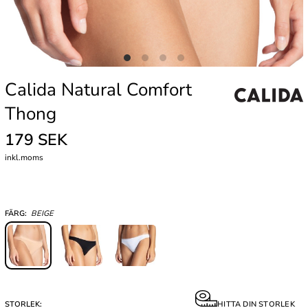
Calida Natural Comfort
Thong
179 SEK
inkl.moms
FÄRG:
BEIGE
STORLEK:
HITTA DIN STORLEK