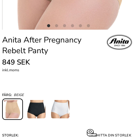
Anita After Pregnancy
Rebelt Panty
849 SEK
inkl.moms
FÄRG:
BEIGE
STORLEK:
HITTA DIN STORLEK