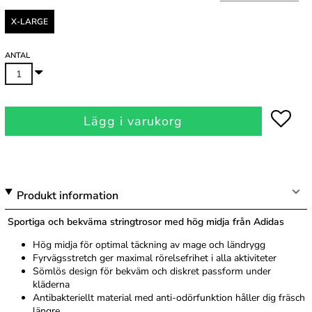
X-LARGE
ANTAL
Lägg i varukorg
Produkt information
Sportiga och bekväma stringtrosor med hög midja från Adidas
Hög midja för optimal täckning av mage och ländrygg
Fyrvägsstretch ger maximal rörelsefrihet i alla aktiviteter
Sömlös design för bekväm och diskret passform under
kläderna
Antibakteriellt material med anti-odörfunktion håller dig fräsch
längre