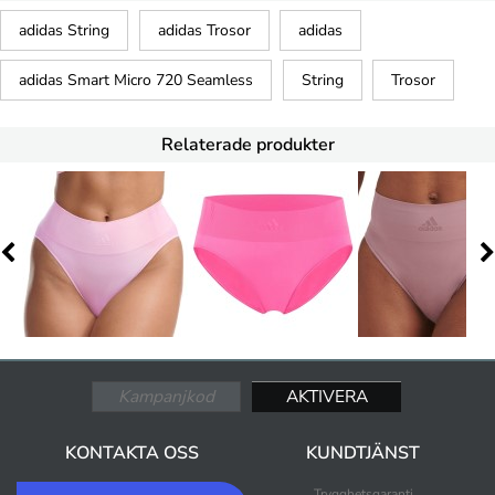
adidas String
adidas Trosor
adidas
adidas Smart Micro 720 Seamless
String
Trosor
Relaterade produkter
KONTAKTA OSS
KUNDTJÄNST
Trygghetsgaranti