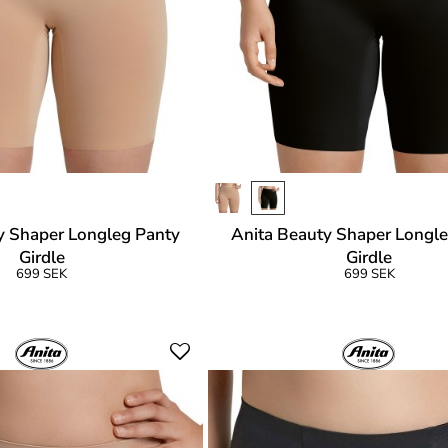
y Shaper Longleg Panty
Anita Beauty Shaper Longl
Girdle
Girdle
699 SEK
699 SEK