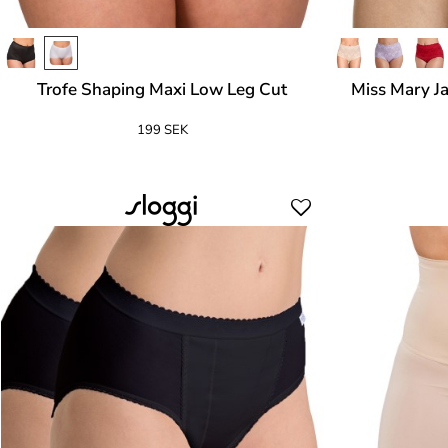
Trofe Shaping Maxi Low Leg Cut
Miss Mary J
199 SEK