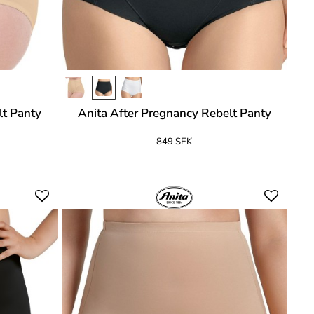
lt Panty
Anita After Pregnancy Rebelt Panty
849 SEK