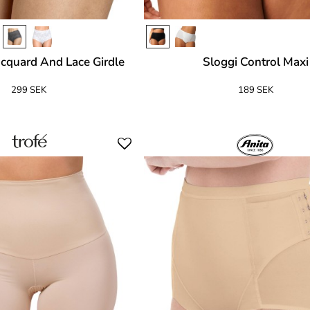
acquard And Lace Girdle
Sloggi Control Maxi
299 SEK
189 SEK