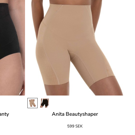
anty
Anita Beautyshaper
599 SEK