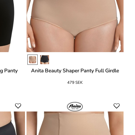
eg Panty
Anita Beauty Shaper Panty Full Girdle
479 SEK