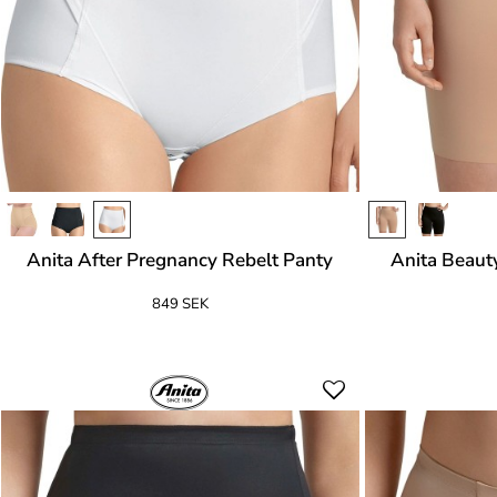
Anita After Pregnancy Rebelt Panty
Anita Beaut
849 SEK