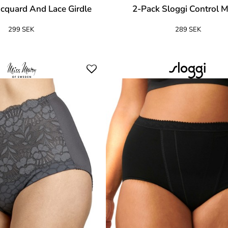
acquard And Lace Girdle
2-Pack Sloggi Control M
299 SEK
289 SEK