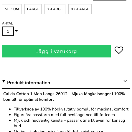
MEDIUM
LARGE
X-LARGE
XX-LARGE
ANTAL
Lägg i varukorg
Produkt information
Calida Cotton 1 Men Longs 26912 - Mjuka långkalsonger i 100%
bomull för optimal komfort
Tillverkade av 100% högkvalitativ bomull för maximal komfort
Figurnära passform med full benlängd ned till fotleden
Mjuk och hudvänlig känsla – passar utmärkt även för känslig
hud
Optimal isolering och värme för kalla vinterdagar