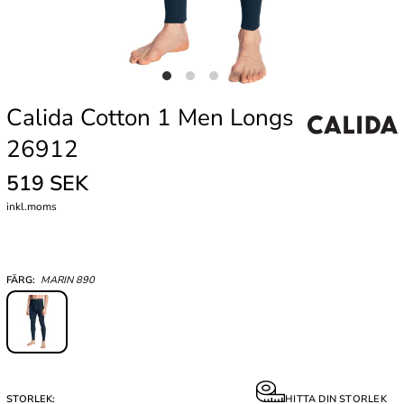
Calida Cotton 1 Men Longs
26912
519 SEK
inkl.moms
FÄRG:
MARIN 890
STORLEK:
HITTA DIN STORLEK