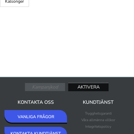
Kalsonger
KONTAKTA OSS
KUNDTJÄNST
Trygghetsgaranti
VANLIGA FRÅGOR
Våra allmänna villkor
Integritetspolicy
KONTAKTA KUNDTJÄNST