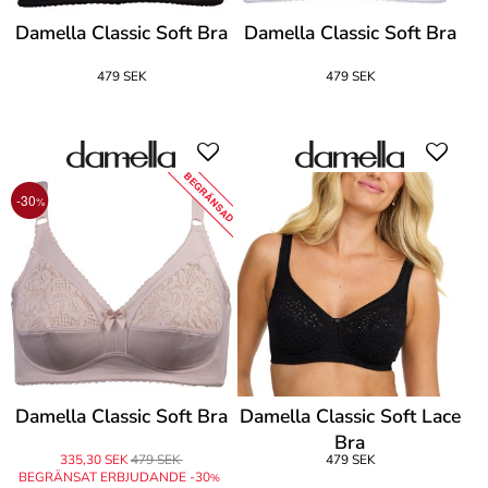
Damella Classic Soft Bra
Damella Classic Soft Bra
479 SEK
479 SEK
BEGRÄNSAD
-30
%
Damella Classic Soft Bra
Damella Classic Soft Lace
Bra
335,30 SEK
479 SEK
479 SEK
BEGRÄNSAT ERBJUDANDE -30
%