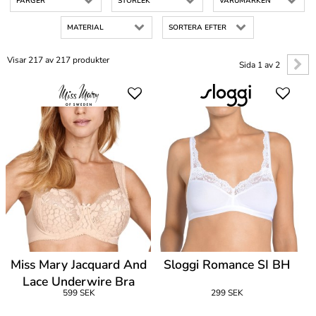
FÄRGER
STORLEK
VARUMÄRKEN
MATERIAL
SORTERA EFTER
Visar 217 av 217 produkter
Sida 1 av 2
Miss Mary Jacquard And
Sloggi Romance SI BH
Lace Underwire Bra
599 SEK
299 SEK