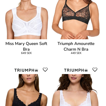
Miss Mary Queen Soft
Triumph Amourette
Bra
Charm N Bra
649 SEK
449 SEK