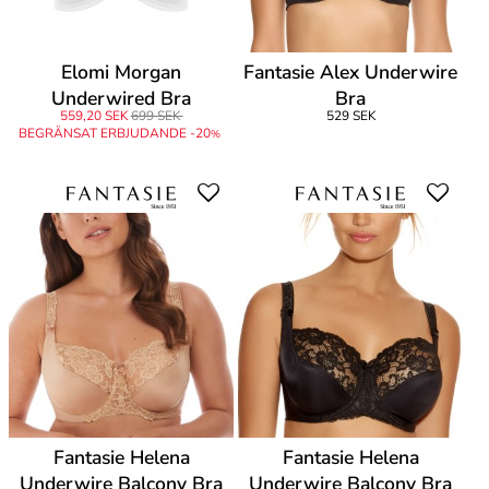
Elomi Morgan
Fantasie Alex Underwire
Underwired Bra
Bra
559,20 SEK
699 SEK
529 SEK
BEGRÄNSAT ERBJUDANDE -20
%
Fantasie Helena
Fantasie Helena
Underwire Balcony Bra
Underwire Balcony Bra