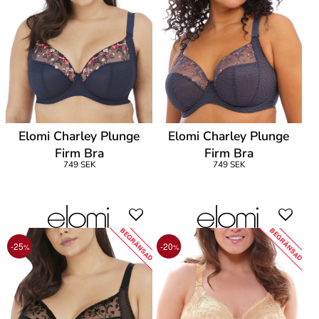
Elomi Charley Plunge
Elomi Charley Plunge
Firm Bra
Firm Bra
749 SEK
749 SEK
BEGRÄNSAD
BEGRÄNSAD
-25
-20
%
%