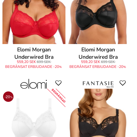
Elomi Morgan
Elomi Morgan
Underwired Bra
Underwired Bra
559,20 SEK
699 SEK
559,20 SEK
699 SEK
BEGRÄNSAT ERBJUDANDE -20
BEGRÄNSAT ERBJUDANDE -20
%
%
BEGRÄNSAD
-20
%