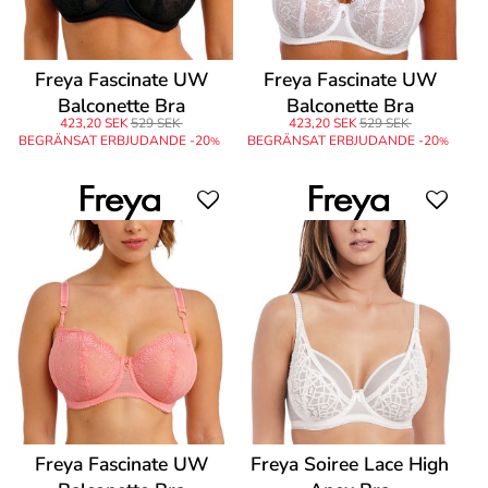
Freya Fascinate UW
Freya Fascinate UW
Balconette Bra
Balconette Bra
423,20 SEK
529 SEK
423,20 SEK
529 SEK
BEGRÄNSAT ERBJUDANDE -20
BEGRÄNSAT ERBJUDANDE -20
%
%
Freya Fascinate UW
Freya Soiree Lace High