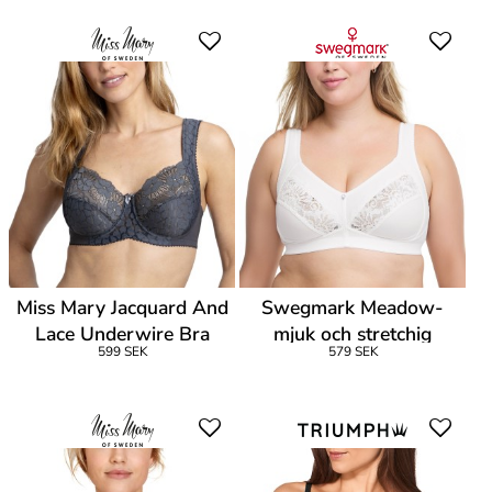
Miss Mary Jacquard And
Swegmark Meadow-
Lace Underwire Bra
mjuk och stretchig
599 SEK
579 SEK