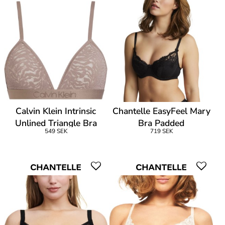
Calvin Klein Intrinsic
Chantelle EasyFeel Mary
Unlined Triangle Bra
Bra Padded
549 SEK
719 SEK