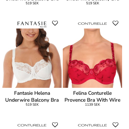
519 SEK
519 SEK
Fantasie Helena
Felina Conturelle
Underwire Balcony Bra
Provence Bra With Wire
519 SEK
1139 SEK