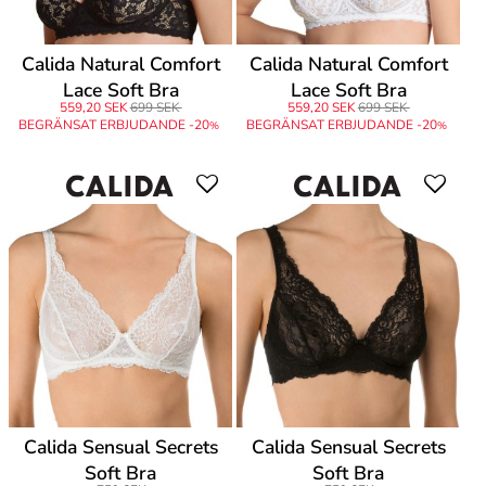
Calida Natural Comfort
Calida Natural Comfort
Lace Soft Bra
Lace Soft Bra
559,20 SEK
699 SEK
559,20 SEK
699 SEK
BEGRÄNSAT ERBJUDANDE -20
BEGRÄNSAT ERBJUDANDE -20
%
%
Calida Sensual Secrets
Calida Sensual Secrets
Soft Bra
Soft Bra