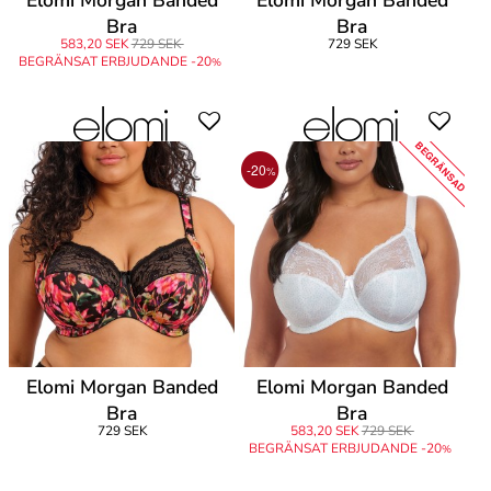
Elomi Morgan Banded
Elomi Morgan Banded
Bra
Bra
583,20 SEK
729 SEK
729 SEK
BEGRÄNSAT ERBJUDANDE -20
%
BEGRÄNSAD
-20
%
Elomi Morgan Banded
Elomi Morgan Banded
Bra
Bra
729 SEK
583,20 SEK
729 SEK
BEGRÄNSAT ERBJUDANDE -20
%