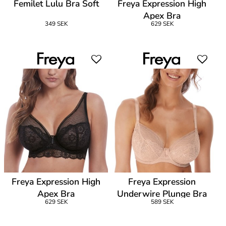
Femilet Lulu Bra Soft
Freya Expression High
Apex Bra
349 SEK
629 SEK
Freya Expression High
Freya Expression
Apex Bra
Underwire Plunge Bra
629 SEK
589 SEK