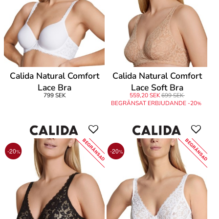
Calida Natural Comfort
Calida Natural Comfort
Lace Bra
Lace Soft Bra
799 SEK
559,20 SEK
699 SEK
BEGRÄNSAT ERBJUDANDE -20
%
BEGRÄNSAD
BEGRÄNSAD
-20
-20
%
%