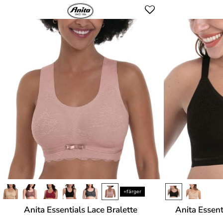
+färger
Anita Essentials Lace Bralette
Anita Essen