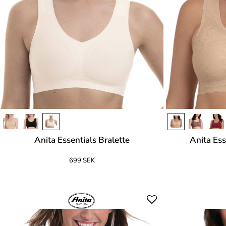
Anita Essentials Bralette
Anita Ess
699 SEK