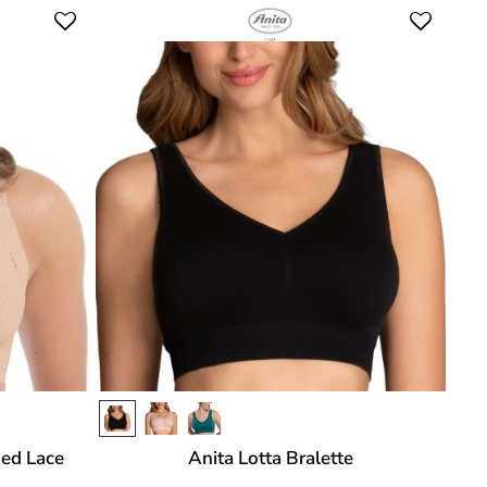
ded Lace
Anita Lotta Bralette