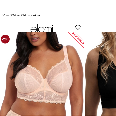
Visar 224 av 224 produkter
BEGRÄNSAD
-20
%