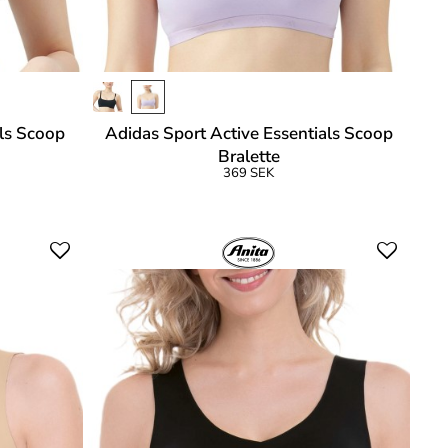
als Scoop
Adidas Sport Active Essentials Scoop
Bralette
369 SEK