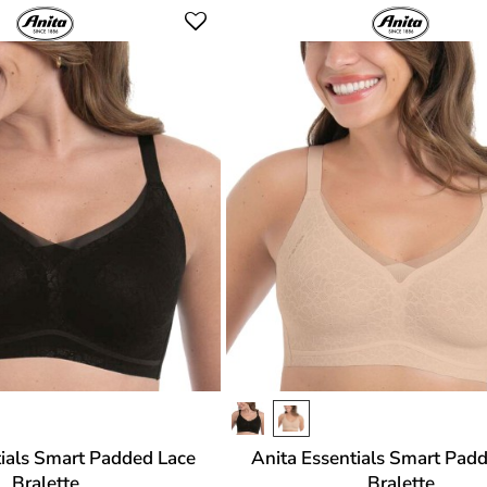
tials Smart Padded Lace
Anita Essentials Smart Pad
Bralette
Bralette