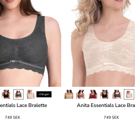
+färger
entials Lace Bralette
Anita Essentials Lace Bra
749 SEK
749 SEK