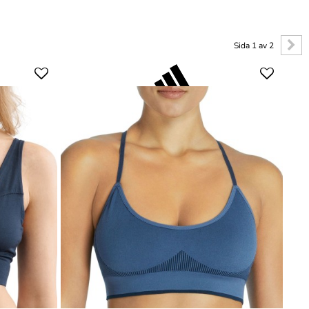
Sida 1 av 2