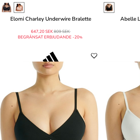
Elomi Charley Underwire Bralette
Abelle 
647,20 SEK
809 SEK
BEGRÄNSAT ERBJUDANDE -20
%