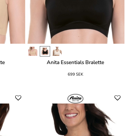
tte
Anita Essentials Bralette
699 SEK