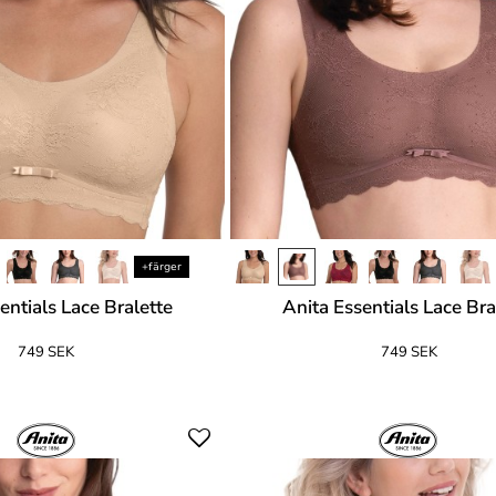
+färger
entials Lace Bralette
Anita Essentials Lace Bra
749 SEK
749 SEK