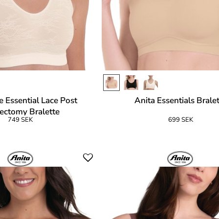
e Essential Lace Post
Anita Essentials Brale
ectomy Bralette
749 SEK
699 SEK