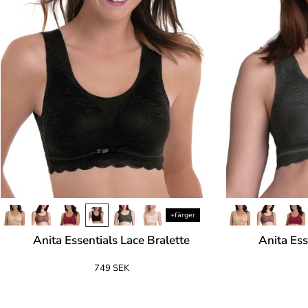
+färger
Anita Essentials Lace Bralette
Anita Ess
749 SEK