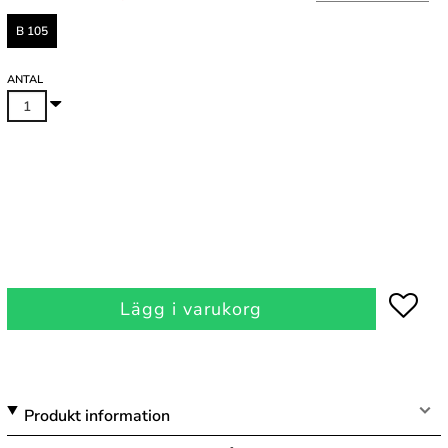
B 105
ANTAL
Lägg i varukorg
Produkt information