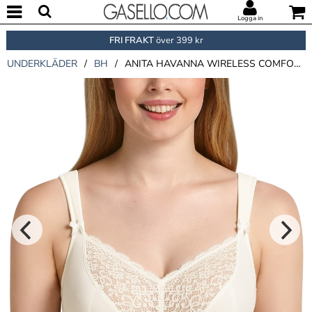
Logga in
FRI FRAKT
över 399 kr
UNDERKLÄDER
/
BH
/
ANITA HAVANNA WIRELESS COMFORT BRA