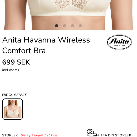
Anita Havanna Wireless
Comfort Bra
699 SEK
inkl.moms
FÄRG:
BENVIT
STORLEK:
Sista på lager! 1 st kvar.
HITTA DIN STORLEK