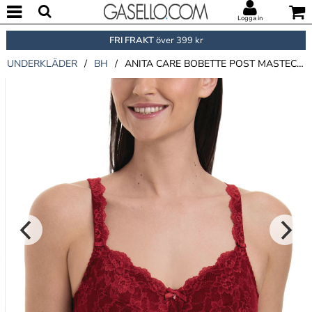
Logga in
FRI FRAKT
över 399 kr
UNDERKLÄDER
/
BH
/
ANITA CARE BOBETTE POST MASTECTOMY BRA