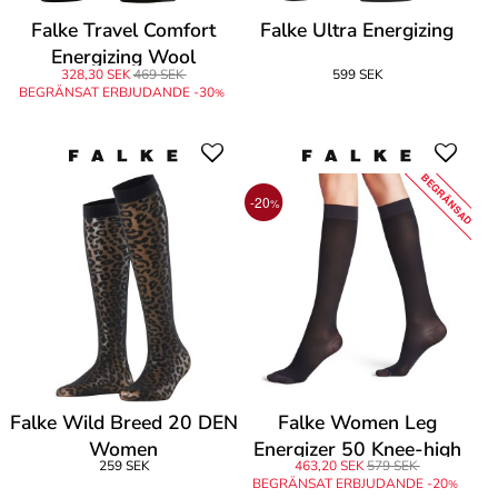
Falke Travel Comfort
Falke Ultra Energizing
Energizing Wool
328,30 SEK
469 SEK
599 SEK
BEGRÄNSAT ERBJUDANDE -30
%
BEGRÄNSAD
-20
%
Falke Wild Breed 20 DEN
Falke Women Leg
Women
Energizer 50 Knee-high
259 SEK
463,20 SEK
579 SEK
BEGRÄNSAT ERBJUDANDE -20
%