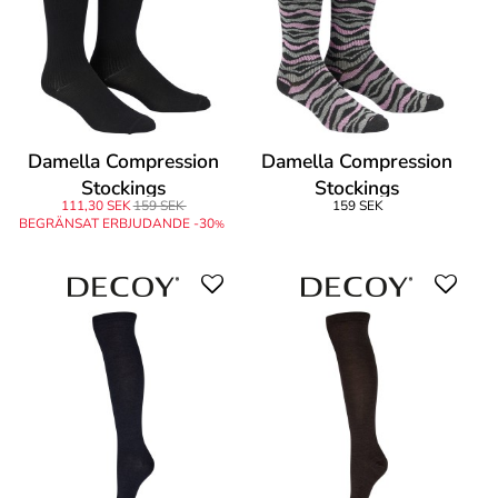
Damella Compression
Damella Compression
Stockings
Stockings
111,30 SEK
159 SEK
159 SEK
BEGRÄNSAT ERBJUDANDE -30
%