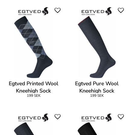
Egtved Printed Wool
Egtved Pure Wool
Kneehigh Sock
Kneehigh Sock
199 SEK
199 SEK