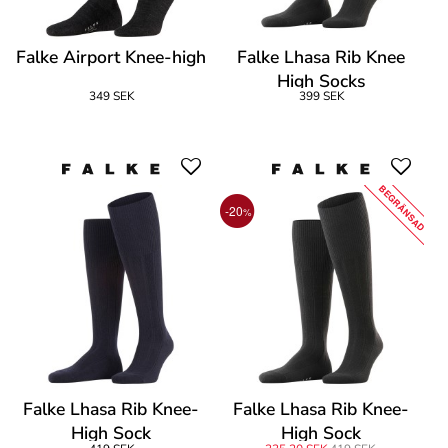
Falke Airport Knee-high
Falke Lhasa Rib Knee
High Socks
349 SEK
399 SEK
BEGRÄNSAD
-20
%
Falke Lhasa Rib Knee-
Falke Lhasa Rib Knee-
High Sock
High Sock