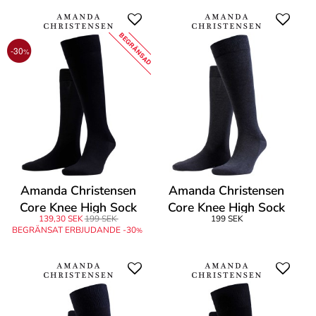
BEGRÄNSAD
-30
%
Amanda Christensen
Amanda Christensen
Core Knee High Sock
Core Knee High Sock
139,30 SEK
199 SEK
199 SEK
BEGRÄNSAT ERBJUDANDE -30
%