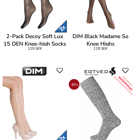
2-Pack Decoy Soft Lux
DIM Black Madame So
15 DEN Knee-high Socks
Knee Highs
119 SEK
119 SEK
BEGRÄNSAD
-30
%