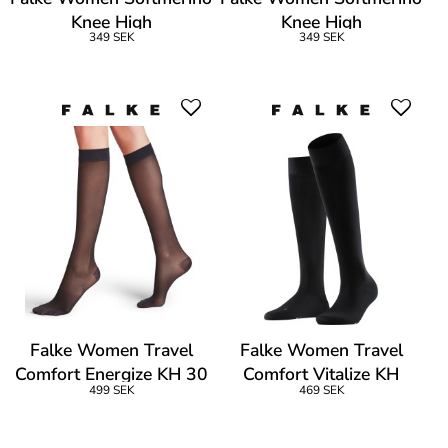
Knee High
Knee High
349 SEK
349 SEK
Falke Women Travel
Falke Women Travel
Comfort Energize KH 30
Comfort Vitalize KH
499 SEK
469 SEK
Den