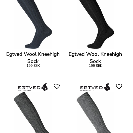
Egtved Wool Kneehigh
Egtved Wool Kneehigh
Sock
Sock
199 SEK
199 SEK