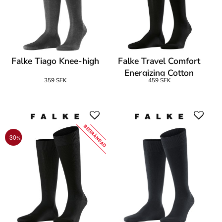
Falke Tiago Knee-high
Falke Travel Comfort
Energizing Cotton
359 SEK
459 SEK
BEGRÄNSAD
-30
%