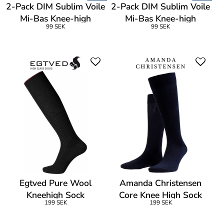
2-Pack DIM Sublim Voile
2-Pack DIM Sublim Voile
Mi-Bas Knee-high
Mi-Bas Knee-high
99 SEK
99 SEK
Egtved Pure Wool
Amanda Christensen
Kneehigh Sock
Core Knee High Sock
199 SEK
199 SEK