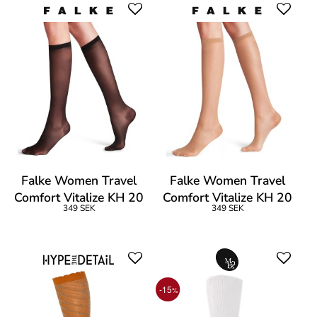
Falke Women Travel
Falke Women Travel
Comfort Vitalize KH 20
Comfort Vitalize KH 20
349 SEK
349 SEK
Den
Den
-15
%