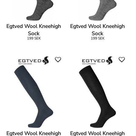
Egtved Wool Kneehigh
Egtved Wool Kneehigh
Sock
Sock
199 SEK
199 SEK
Egtved Wool Kneehigh
Egtved Wool Kneehigh