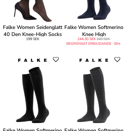
Falke Women Seidenglatt
Falke Women Softmerino
40 Den Knee-High Socks
Knee High
199 SEK
244,30 SEK
349 SEK
BEGRÄNSAT ERBJUDANDE -30
%
Falke Women Softmerino
Falke Women Softmerino