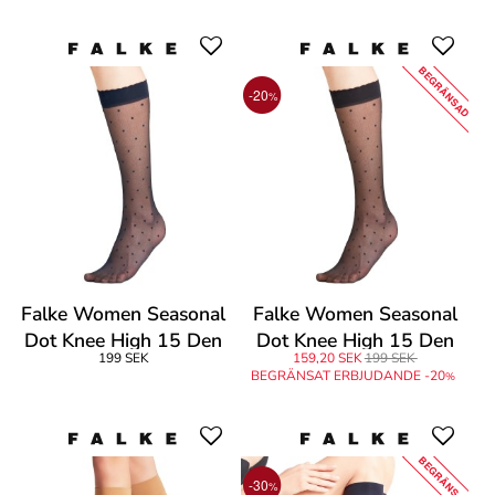
BEGRÄNSAD
-20
%
Falke Women Seasonal
Falke Women Seasonal
Dot Knee High 15 Den
Dot Knee High 15 Den
199 SEK
159,20 SEK
199 SEK
BEGRÄNSAT ERBJUDANDE -20
%
BEGRÄNSAD
-30
%