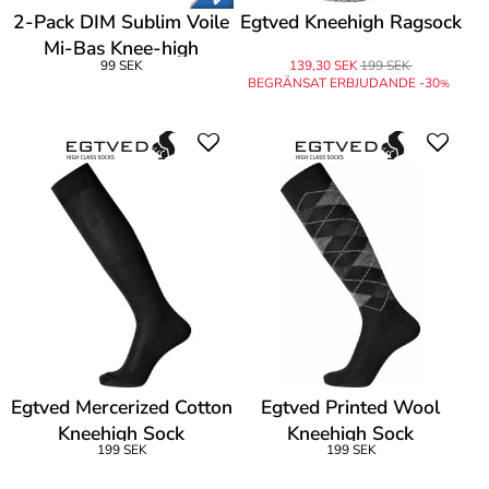
2-Pack DIM Sublim Voile
Egtved Kneehigh Ragsock
Mi-Bas Knee-high
99 SEK
139,30 SEK
199 SEK
BEGRÄNSAT ERBJUDANDE -30
%
Egtved Mercerized Cotton
Egtved Printed Wool
Kneehigh Sock
Kneehigh Sock
199 SEK
199 SEK