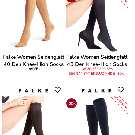
Falke Women Seidenglatt
Falke Women Seidenglatt
40 Den Knee-High Socks
40 Den Knee-High Socks
199 SEK
139,30 SEK
199 SEK
BEGRÄNSAT ERBJUDANDE -30
%
BEGRÄNSAD
-30
%