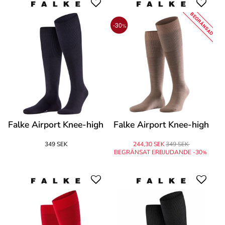
BEGRÄNSAD
-30
%
Falke Airport Knee-high
Falke Airport Knee-high
349 SEK
244,30 SEK
349 SEK
BEGRÄNSAT ERBJUDANDE -30
%