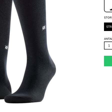
STOR
STR
ANTA