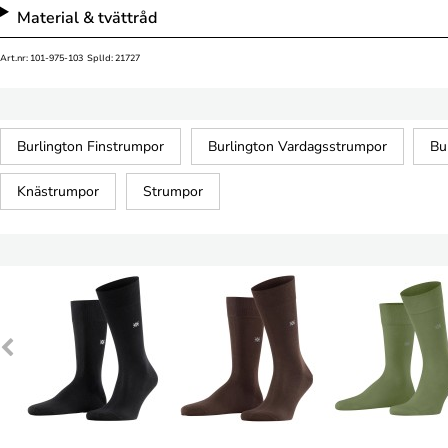
Material & tvättråd
Art.nr: 101-975-103 SplId: 21727
Burlington Finstrumpor
Burlington Vardagsstrumpor
Bu
Knästrumpor
Strumpor