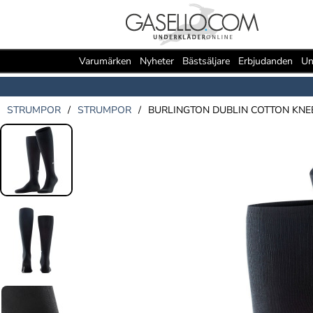
Varumärken
Nyheter
Bästsäljare
Erbjudanden
Un
STRUMPOR
/
STRUMPOR
/
BURLINGTON DUBLIN COTTON KNE