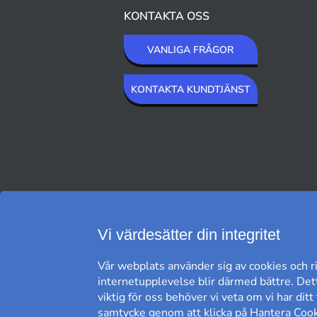
KONTAKTA OSS
VANLIGA FRÅGOR
KONTAKTA KUNDTJÄNST
VI SKICKAR MED
Vi värdesätter din integritet
Vår webplats använder sig av cookies och ri
internetupplevelse blir därmed bättre. Dett
viktig för oss behöver vi veta om vi har dit
samtycke genom att klicka på Hantera Cooki