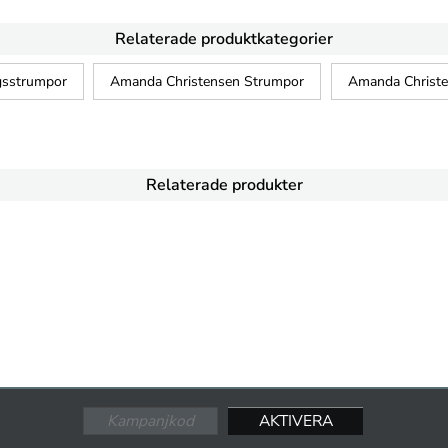
Relaterade produktkategorier
gsstrumpor
Amanda Christensen Strumpor
Amanda Christ
Relaterade produkter