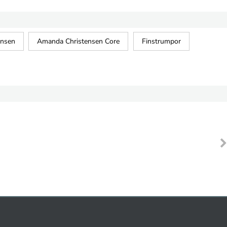
ensen
Amanda Christensen Core
Finstrumpor