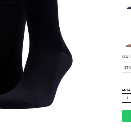
STOR
STR
.
ANTA