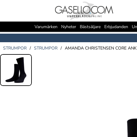
Varumärken
Nyheter
Bästsäljare
Erbjudanden
Un
STRUMPOR
/
STRUMPOR
/
AMANDA CHRISTENSEN CORE ANK