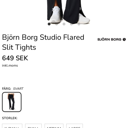
Björn Borg Studio Flared
Slit Tights
649 SEK
inkl.moms
FÄRG:
SVART
STORLEK: