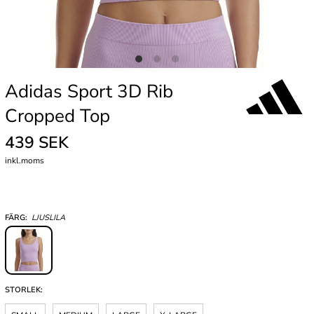
Adidas Sport 3D Rib
Cropped Top
439 SEK
inkl.moms
FÄRG:
LJUSLILA
STORLEK: