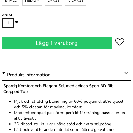
SMALL
MEDIUM
LARGE
X-LARGE
ANTAL
Lägg i varukorg
Produkt information
Sportig Komfort och Elegant Stil med adidas Sport 3D Rib
Cropped Top
Mjuk och stretchig blandning av 60% polyamid, 35% lyocell
och 5% elastan för maximal komfort
Modernt croppad passform perfekt för träningspass eller en
aktiv livsstil
3D ribbad struktur ger både stöd och extra stilpoäng
Lätt och ventilerande material som håller dig sval under