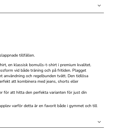
lappnade tillfällen.
rt, en klassisk bomulls-t-shirt i premium kvalitet.
sform vid både träning och på fritiden. Plagget
ent användning och regelbunden tvätt. Den tidlösa
erfekt att kombinera med jeans, shorts eller
r för att hitta den perfekta varianten för just din
plev varför detta är en favorit både i gymmet och till