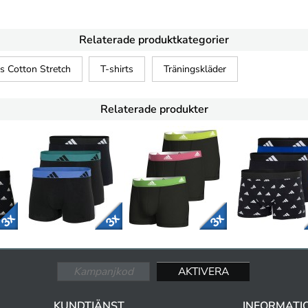
Relaterade produktkategorier
s Cotton Stretch
T-shirts
Träningskläder
Relaterade produkter
KUNDTJÄNST
INFORMATI