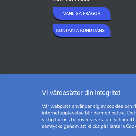
VANLIGA FRÅGOR
KONTAKTA KUNDTJÄNST
VI SKICKAR MED
Vi värdesätter din integritet
Vår webplats använder sig av cookies och ri
internetupplevelse blir därmed bättre. Dett
viktig för oss behöver vi veta om vi har dit
samtycke genom att klicka på Hantera Cooki
FRI FRAKT*