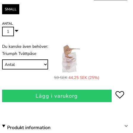
SMALL
ANTAL
Du kanske även behöver:
Triumph Tvättpåse
59 SEK
44,25 SEK
(25%)
Lägg i varukorg
Produkt information