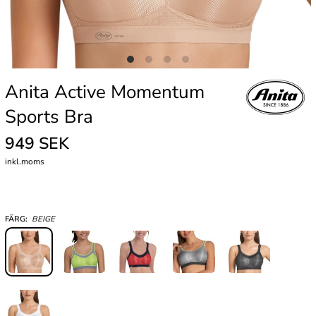
Anita Active Momentum
Sports Bra
949 SEK
inkl.moms
FÄRG:
BEIGE