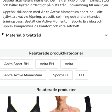
oavsett aktivitetens intensitet. Denna tränings-bh ger maximalt stöd
och håller bysten ordentligt på plats från uppvärmning till mållinjen.
Upptäck skillnaden med Anita Active Momentum sport-bh – ditt
självklara val vid löpning, crossfit, spinning och andra intensiva
träningspass. Beställ din Active Momentum Sports Bra idag och
upplev kompromisslös komfort och rörelsefrihet!
Material & tvättråd
Relaterade produktkategorier
Anita Sport-BH
Anita BH
Anita
Anita Active Momentum
Sport-BH
BH
Relaterade produkter