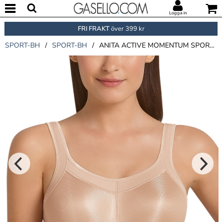
Logga in
FRI FRAKT
över 399 kr
SPORT-BH
/
SPORT-BH
/
ANITA ACTIVE MOMENTUM SPORTS BRA