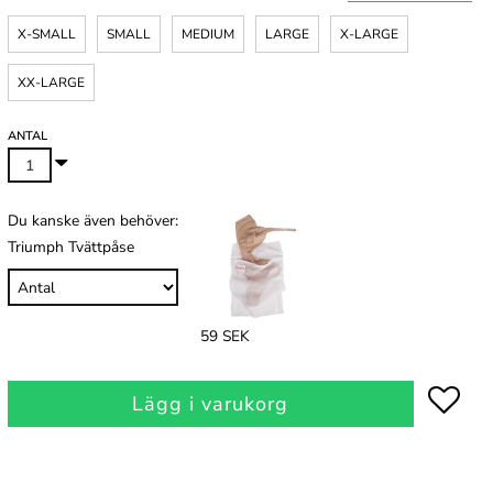
X-SMALL
SMALL
MEDIUM
LARGE
X-LARGE
XX-LARGE
ANTAL
Du kanske även behöver:
Triumph Tvättpåse
59 SEK
Lägg i varukorg