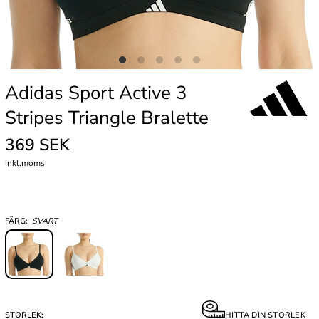
Adidas Sport Active 3
Stripes Triangle Bralette
369 SEK
inkl.moms
FÄRG:
SVART
STORLEK:
HITTA DIN STORLEK