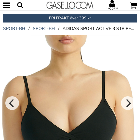
Logga in
FRI FRAKT
över 399 kr
SPORT-BH
/
SPORT-BH
/
ADIDAS SPORT ACTIVE 3 STRIPES TRIANGLE BRALETTE