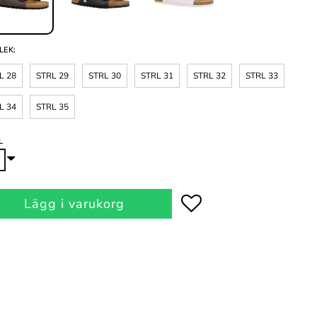
LEK:
L 28
STRL 29
STRL 30
STRL 31
STRL 32
STRL 33
L 34
STRL 35
L
Lägg i varukorg