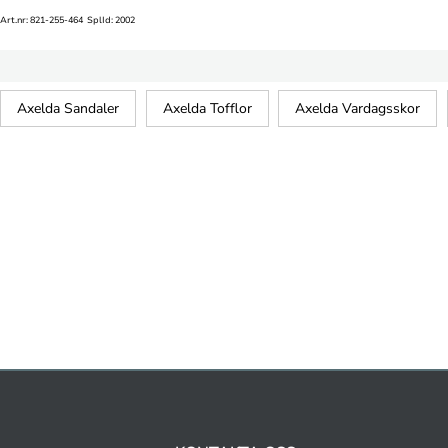
Art.nr: 821-255-464 SplId: 2002
Axelda Sandaler
Axelda Tofflor
Axelda Vardagsskor