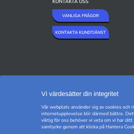
KONTAKTA OSS
VANLIGA FRÅGOR
KONTAKTA KUNDTJÄNST
VI SKICKAR MED
Vi värdesätter din integritet
Vår webplats använder sig av cookies och ri
internetupplevelse blir därmed bättre. Dett
viktig för oss behöver vi veta om vi har dit
samtycke genom att klicka på Hantera Cooki
FRI FRAKT*