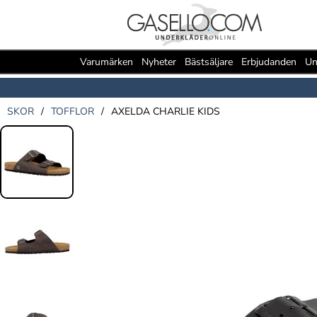
Varumärken
Nyheter
Bästsäljare
Erbjudanden
Un
SKOR
/
TOFFLOR
/
AXELDA CHARLIE KIDS