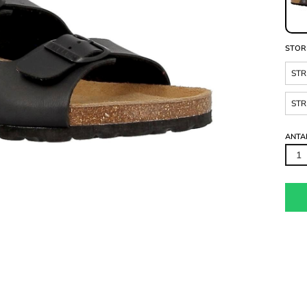
STOR
STR
STR
ANTA