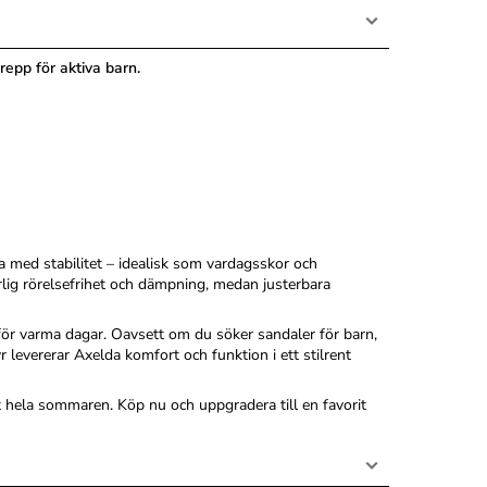
epp för aktiva barn.
a med stabilitet – idealisk som vardagsskor och
lig rörelsefrihet och dämpning, medan justerbara
 för varma dagar. Oavsett om du söker sandaler för barn,
 levererar Axelda komfort och funktion i ett stilrent
rt hela sommaren. Köp nu och uppgradera till en favorit