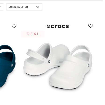
SORTERA EFTER
D E A L