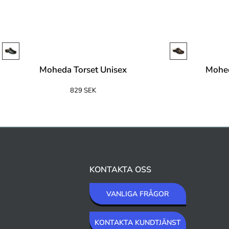
Moheda Torset Unisex
Mohe
829 SEK
KONTAKTA OSS
VANLIGA FRÅGOR
KONTAKTA KUNDTJÄNST