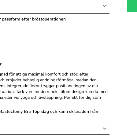
 passform efter bröstoperationen
r
gnad för att ge maximal komfort och stöd efter
ch erbjuder behaglig andningsförmåga, medan den
ns integrerade fickor tryggar positioneringen av din
ituation. Tack vare modern och stilren design kan du med
a eller vid yoga och avslappning. Perfekt för dig som
t Mastectomy Bra Top idag och känn skillnaden från