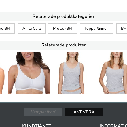
Relaterade produktkategorier
are BH
Anita Care
Protes-BH
Toppar/linnen
BH
Relaterade produkter
KUNDTJÄNST
INFORMATI