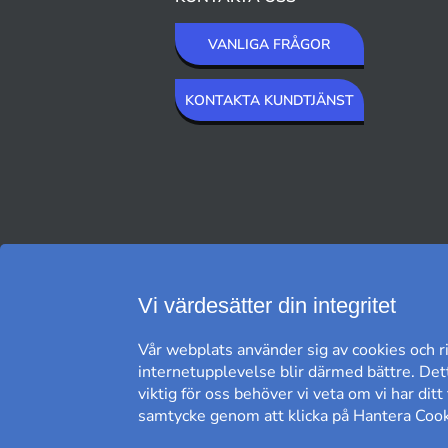
VANLIGA FRÅGOR
KONTAKTA KUNDTJÄNST
VI SKICKAR MED
Vi värdesätter din integritet
Vår webplats använder sig av cookies och ri
internetupplevelse blir därmed bättre. Dett
viktig för oss behöver vi veta om vi har dit
samtycke genom att klicka på Hantera Cooki
FRI FRAKT*