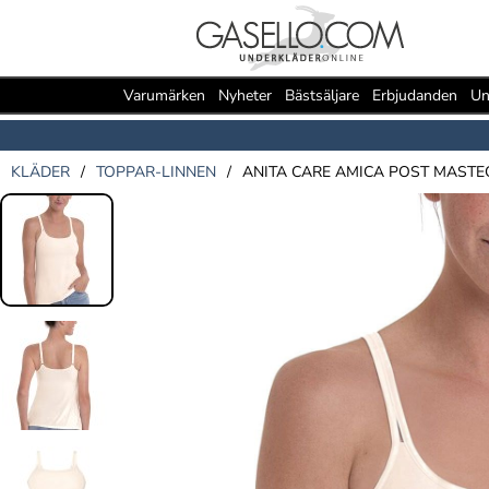
Varumärken
Nyheter
Bästsäljare
Erbjudanden
Un
KLÄDER
/
TOPPAR-LINNEN
/
ANITA CARE AMICA POST MASTE