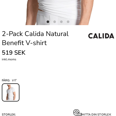
2-Pack Calida Natural
Benefit V-shirt
519 SEK
inkl.moms
FÄRG:
VIT
STORLEK:
HITTA DIN STORLEK