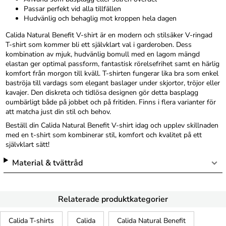
Passar perfekt vid alla tillfällen
Hudvänlig och behaglig mot kroppen hela dagen
Calida Natural Benefit V-shirt är en modern och stilsäker V-ringad
T-shirt som kommer bli ett självklart val i garderoben. Dess
kombination av mjuk, hudvänlig bomull med en lagom mängd
elastan ger optimal passform, fantastisk rörelsefrihet samt en härlig
komfort från morgon till kväll. T-shirten fungerar lika bra som enkel
baströja till vardags som elegant baslager under skjortor, tröjor eller
kavajer. Den diskreta och tidlösa designen gör detta basplagg
oumbärligt både på jobbet och på fritiden. Finns i flera varianter för
att matcha just din stil och behov.
Beställ din Calida Natural Benefit V-shirt idag och upplev skillnaden
med en t-shirt som kombinerar stil, komfort och kvalitet på ett
självklart sätt!
Material & tvättråd
Relaterade produktkategorier
Calida T-shirts
Calida
Calida Natural Benefit