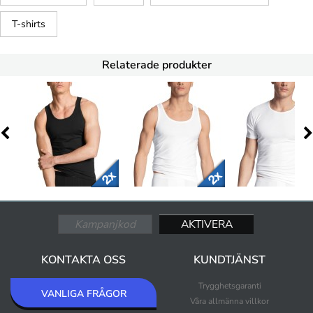
T-shirts
Relaterade produkter
KONTAKTA OSS
KUNDTJÄNST
Trygghetsgaranti
VANLIGA FRÅGOR
Våra allmänna villkor