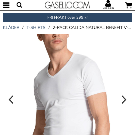
Logga in
FRI FRAKT
över 399 kr
KLÄDER
/
T-SHIRTS
/
2-PACK CALIDA NATURAL BENEFIT V-SHIRT