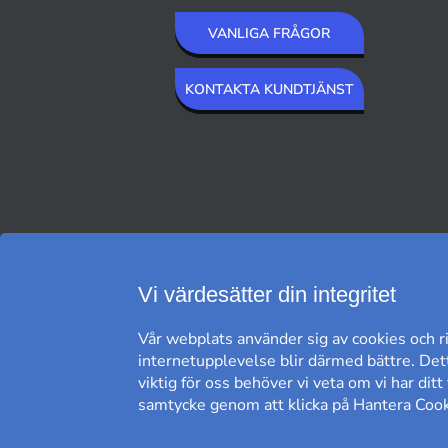
VANLIGA FRÅGOR
KONTAKTA KUNDTJÄNST
VI SKICKAR MED
Vi värdesätter din integritet
Vår webplats använder sig av cookies och ri
internetupplevelse blir därmed bättre. Dett
viktig för oss behöver vi veta om vi har dit
samtycke genom att klicka på Hantera Cooki
FRI FRAKT*