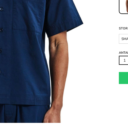
STOR
SM
ANTA