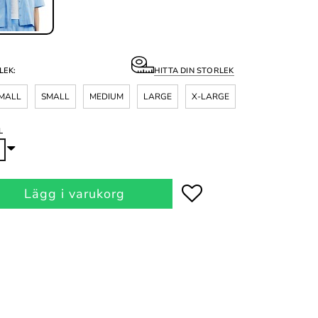
LEK:
HITTA DIN STORLEK
MALL
SMALL
MEDIUM
LARGE
X-LARGE
L
Lägg i varukorg