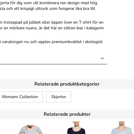
kjorta för dig som vill kombinera ren design med hög
 och ett krispigt uttryck som fungerar lika bra till
n instoppad på jobbet eller öppen över en T-shirt för en
r en mörkare nyans, är det här en stilren bas i kategorin
 varukorgen nu och upplev premiumkvalitet i ekologisk
Relaterade produktkategorier
s Womans Collection
Skjortor
Relaterade produkter