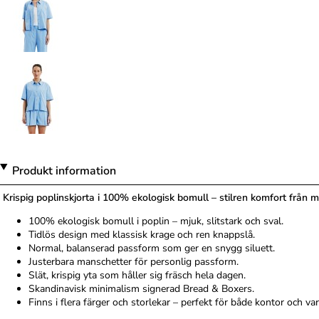
Produkt information
Krispig poplinskjorta i 100% ekologisk bomull – stilren komfort från mo
100% ekologisk bomull i poplin – mjuk, slitstark och sval.
Tidlös design med klassisk krage och ren knappslå.
Normal, balanserad passform som ger en snygg siluett.
Justerbara manschetter för personlig passform.
Slät, krispig yta som håller sig fräsch hela dagen.
Skandinavisk minimalism signerad Bread & Boxers.
Finns i flera färger och storlekar – perfekt för både kontor och va