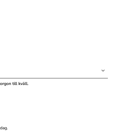
rgon till kväll.
rdag.