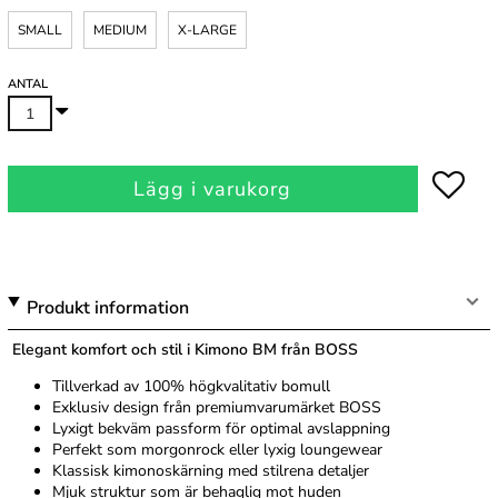
SMALL
MEDIUM
X-LARGE
ANTAL
Lägg i varukorg
Produkt information
Elegant komfort och stil i Kimono BM från BOSS
Tillverkad av 100% högkvalitativ bomull
Exklusiv design från premiumvarumärket BOSS
Lyxigt bekväm passform för optimal avslappning
Perfekt som morgonrock eller lyxig loungewear
Klassisk kimonoskärning med stilrena detaljer
Mjuk struktur som är behaglig mot huden