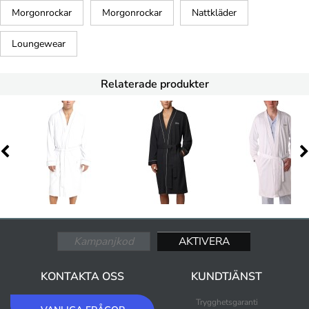
Morgonrockar
Morgonrockar
Nattkläder
Loungewear
Relaterade produkter
KONTAKTA OSS
KUNDTJÄNST
Trygghetsgaranti