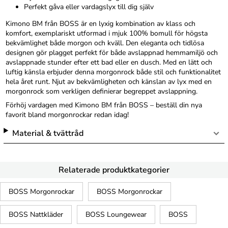
Perfekt gåva eller vardagslyx till dig själv
Kimono BM från BOSS är en lyxig kombination av klass och
komfort, exemplariskt utformad i mjuk 100% bomull för högsta
bekvämlighet både morgon och kväll. Den eleganta och tidlösa
designen gör plagget perfekt för både avslappnad hemmamiljö och
avslappnade stunder efter ett bad eller en dusch. Med en lätt och
luftig känsla erbjuder denna morgonrock både stil och funktionalitet
hela året runt. Njut av bekvämligheten och känslan av lyx med en
morgonrock som verkligen definierar begreppet avslappning.
Förhöj vardagen med Kimono BM från BOSS – beställ din nya
favorit bland morgonrockar redan idag!
Material & tvättråd
Relaterade produktkategorier
BOSS Morgonrockar
BOSS Morgonrockar
BOSS Nattkläder
BOSS Loungewear
BOSS