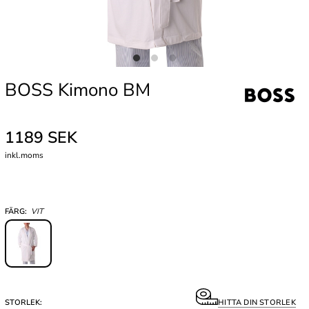
BOSS Kimono BM
1189 SEK
inkl.moms
FÄRG:
VIT
STORLEK:
HITTA DIN STORLEK