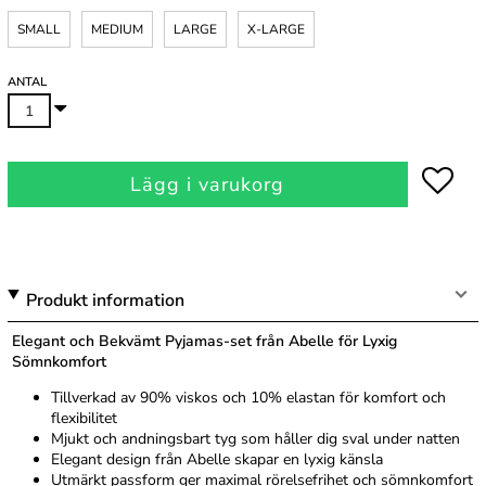
SMALL
MEDIUM
LARGE
X-LARGE
ANTAL
Lägg i varukorg
Produkt information
Elegant och Bekvämt Pyjamas-set från Abelle för Lyxig
Sömnkomfort
Tillverkad av 90% viskos och 10% elastan för komfort och
flexibilitet
Mjukt och andningsbart tyg som håller dig sval under natten
Elegant design från Abelle skapar en lyxig känsla
Utmärkt passform ger maximal rörelsefrihet och sömnkomfort