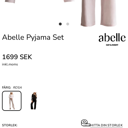
Abelle Pyjama Set
1699 SEK
inkl.moms
FÄRG:
ROSA
STORLEK:
HITTA DIN STORLEK