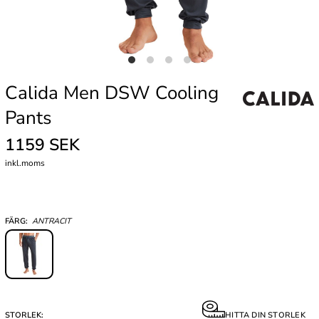
Calida Men DSW Cooling
Pants
1159 SEK
inkl.moms
FÄRG:
ANTRACIT
STORLEK:
HITTA DIN STORLEK