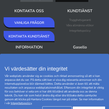
KONTAKTA OSS
KUNDTJÄNST
Trygghetsgaranti
VANLIGA FRÅGOR
Våra allmänna villkor
Integritetspolicy
KONTAKTA KUNDTJÄNST
INFORMATION
Gasello
Om Gasello
Nyheter
Nyhetsbrev
Bästsäljare
Premium Outlet
Vi värdesätter din integritet
Varumärken
Vår webplats använder sig av cookies och riktad annonsering så att vi kan
Black Friday
anpassa det du ser. På detta sätt kan vi visa dig relevanta annonser och din
Hantera cookies
internetupplevelse blir därmed bättre. Detta använder vi även till att mäta
resultaten och anpassa webbplatsinnehållet. Eftersom din integritet är viktig
för oss behöver vi veta om vi har ditt tillstånd att använda oss av denna
teknik. Du kan när som helst ändra dig eller dra tillbaka detta samtycke
genom att klicka på Hantera Cookies längst ner på sidan. Se mer information
i vår
Integritetspolicy
.