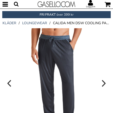
Logga in
FRI FRAKT
över 399 kr
KLÄDER
/
LOUNGEWEAR
/
CALIDA MEN DSW COOLING PANTS