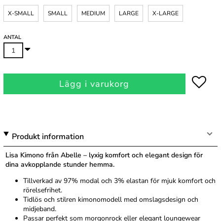
X-SMALL
SMALL
MEDIUM
LARGE
X-LARGE
ANTAL
Lägg i varukorg
Produkt information
Lisa Kimono från Abelle – lyxig komfort och elegant design för
dina avkopplande stunder hemma.
Tillverkad av 97% modal och 3% elastan för mjuk komfort och
rörelsefrihet.
Tidlös och stilren kimonomodell med omslagsdesign och
midjeband.
Passar perfekt som morgonrock eller elegant loungewear