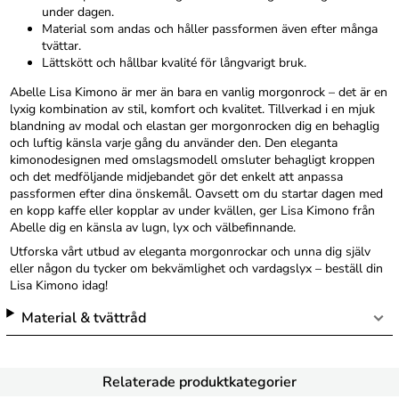
under dagen.
Material som andas och håller passformen även efter många
tvättar.
Lättskött och hållbar kvalité för långvarigt bruk.
Abelle Lisa Kimono är mer än bara en vanlig morgonrock – det är en
lyxig kombination av stil, komfort och kvalitet. Tillverkad i en mjuk
blandning av modal och elastan ger morgonrocken dig en behaglig
och luftig känsla varje gång du använder den. Den eleganta
kimonodesignen med omslagsmodell omsluter behagligt kroppen
och det medföljande midjebandet gör det enkelt att anpassa
passformen efter dina önskemål. Oavsett om du startar dagen med
en kopp kaffe eller kopplar av under kvällen, ger Lisa Kimono från
Abelle dig en känsla av lugn, lyx och välbefinnande.
Utforska vårt utbud av eleganta morgonrockar och unna dig själv
eller någon du tycker om bekvämlighet och vardagslyx – beställ din
Lisa Kimono idag!
Material & tvättråd
Relaterade produktkategorier