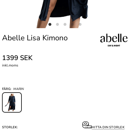
Abelle Lisa Kimono
1399 SEK
inkl.moms
FÄRG:
MARIN
STORLEK:
HITTA DIN STORLEK