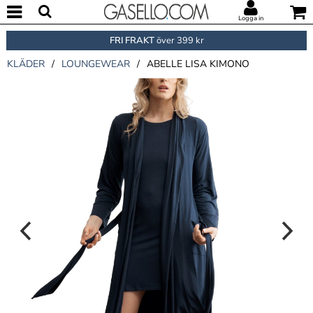
Logga in
FRI FRAKT
över 399 kr
KLÄDER
/
LOUNGEWEAR
/
ABELLE LISA KIMONO