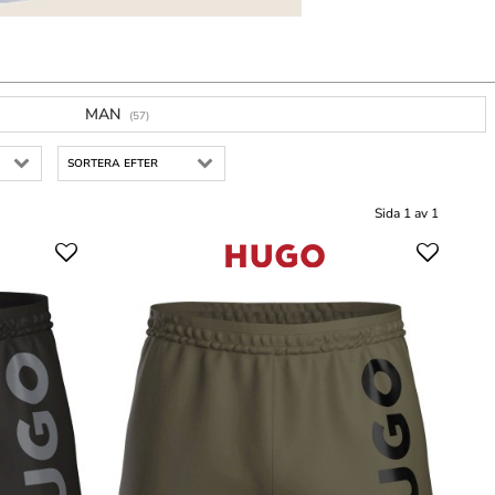
MAN
(57)
SORTERA EFTER
Sida 1 av 1