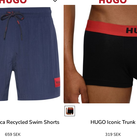
a Recycled Swim Shorts
HUGO Iconic Trunk
659 SEK
319 SEK