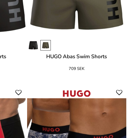
rts
HUGO Abas Swim Shorts
709 SEK