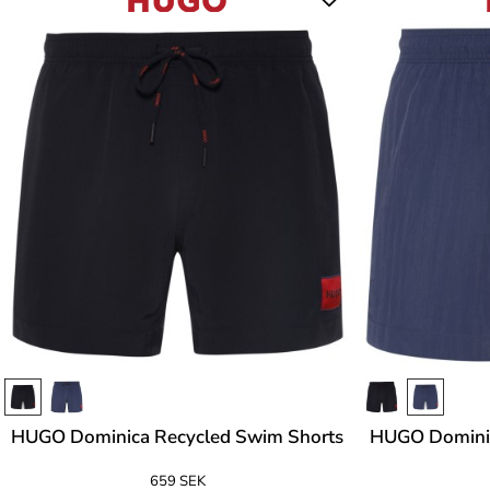
HUGO Dominica Recycled Swim Shorts
HUGO Dominic
659 SEK