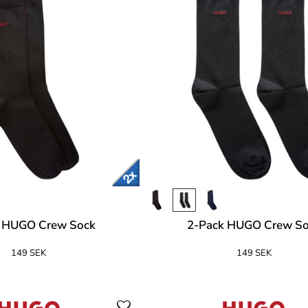
k HUGO Crew Sock
2-Pack HUGO Crew S
149 SEK
149 SEK