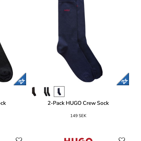
ock
2-Pack HUGO Crew Sock
149 SEK