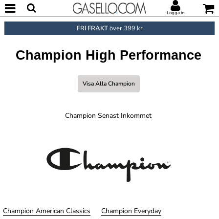
Logga in
FRI FRAKT
över 399 kr
Champion High Performance
Visa Alla Champion
Champion Senast Inkommet
Champion American Classics
Champion Everyday