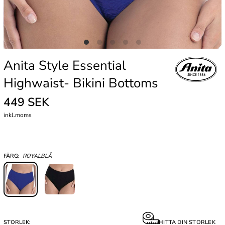
Anita Style Essential
Highwaist- Bikini Bottoms
449 SEK
inkl.moms
FÄRG:
ROYALBLÅ
STORLEK:
HITTA DIN STORLEK