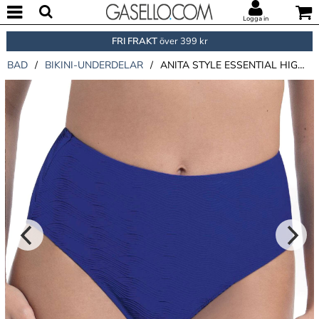
Logga in
FRI FRAKT
över 399 kr
BAD
/
BIKINI-UNDERDELAR
/
ANITA STYLE ESSENTIAL HIGHWAIST- BIKINI BOTTOMS