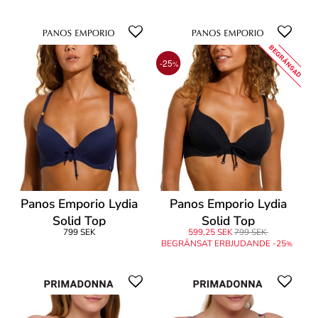
BEGRÄNSAD
-25
%
Panos Emporio Lydia
Panos Emporio Lydia
Solid Top
Solid Top
799 SEK
599,25 SEK
799 SEK
BEGRÄNSAT ERBJUDANDE -25
%