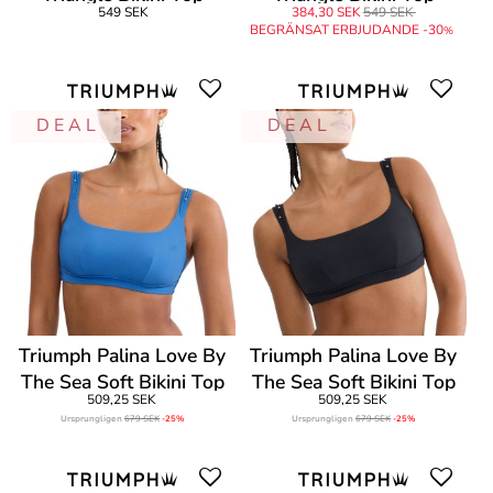
549 SEK
384,30 SEK
549 SEK
BEGRÄNSAT ERBJUDANDE -30
%
D E A L
D E A L
Triumph Palina Love By
Triumph Palina Love By
The Sea Soft Bikini Top
The Sea Soft Bikini Top
509,25 SEK
509,25 SEK
Ursprungligen
679 SEK
-25%
Ursprungligen
679 SEK
-25%