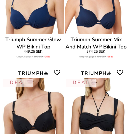
Triumph Summer Glow
Triumph Summer Mix
WP Bikini Top
And Match WP Bikini Top
449,25 SEK
374,25 SEK
Ursprungligen
599 SEK
-25%
Ursprungligen
499 SEK
-25%
D E A L
D E A L