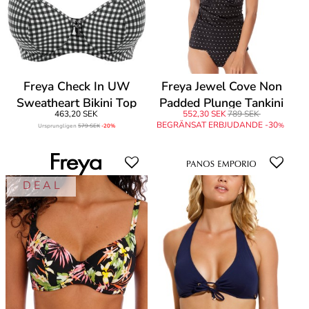
Freya Check In UW
Freya Jewel Cove Non
Sweatheart Bikini Top
Padded Plunge Tankini
463,20 SEK
552,30 SEK
789 SEK
BEGRÄNSAT ERBJUDANDE -30
%
Ursprungligen
579 SEK
-20%
D E A L