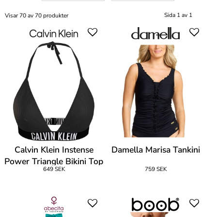
Sida 1 av 1
Visar 70 av 70 produkter
Calvin Klein Instense
Damella Marisa Tankini
Power Triangle Bikini Top
649 SEK
759 SEK