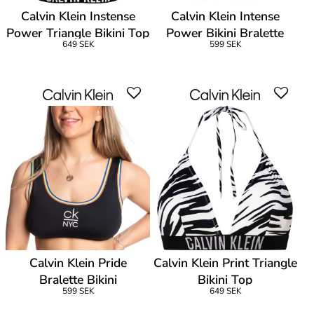
Calvin Klein Instense
Calvin Klein Intense
Power Triangle Bikini Top
Power Bikini Bralette
649 SEK
599 SEK
Calvin Klein Pride
Calvin Klein Print Triangle
Bralette Bikini
Bikini Top
599 SEK
649 SEK