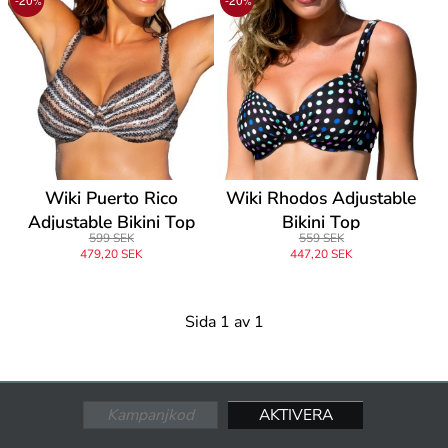
%
%
Wiki Puerto Rico
Wiki Rhodos Adjustable
Adjustable Bikini Top
Bikini Top
599 SEK
559 SEK
479,20 SEK
447,20 SEK
Sida 1 av 1