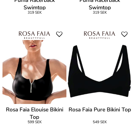
Puma Racerback
Puma Racerback
Swimtop
Swimtop
319 SEK
319 SEK
Rosa Faia Elouise Bikini
Rosa Faia Pure Bikini Top
Top
599 SEK
549 SEK