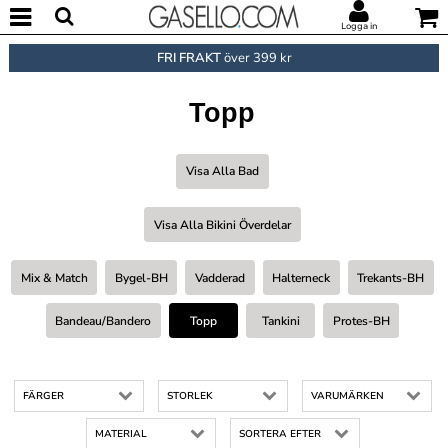
Logga in
FRI FRAKT
över 399 kr
Topp
Visa Alla Bad
Visa Alla Bikini Överdelar
Mix & Match
Bygel-BH
Vadderad
Halterneck
Trekants-BH
Bandeau/bandero
Topp
Tankini
Protes-BH
FÄRGER
STORLEK
VARUMÄRKEN
MATERIAL
SORTERA EFTER