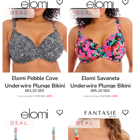
D E A L
D E A L
Elomi Pebble Cove
Elomi Savaneta
Underwire Plunge Bikini
Underwire Plunge Bikini
463,20 SEK
495,20 SEK
Top
Top
Ursprungligen
579 SEK
-20%
Ursprungligen
619 SEK
-20%
D E A L
D E A L