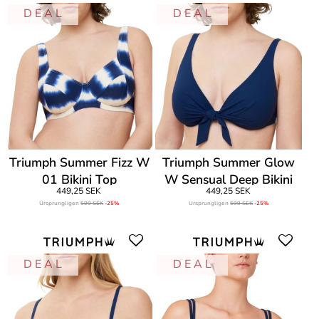
D E A L
D E A L
Triumph Summer Fizz W
Triumph Summer Glow
01 Bikini Top
W Sensual Deep Bikini
449,25 SEK
449,25 SEK
Top
Ursprungligen
599 SEK
-25%
Ursprungligen
599 SEK
-25%
D E A L
D E A L