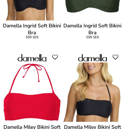
Damella Ingrid Soft Bikini
Damella Ingrid Soft Bikini
Bra
Bra
599 SEK
599 SEK
Damella Miley Bikini Soft
Damella Miley Bikini Soft