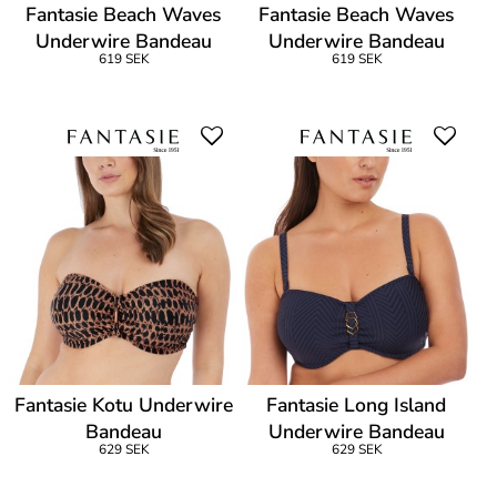
Fantasie Beach Waves
Fantasie Beach Waves
Underwire Bandeau
Underwire Bandeau
619 SEK
619 SEK
Bikini
Bikini
Fantasie Kotu Underwire
Fantasie Long Island
Bandeau
Underwire Bandeau
629 SEK
629 SEK
Bikini