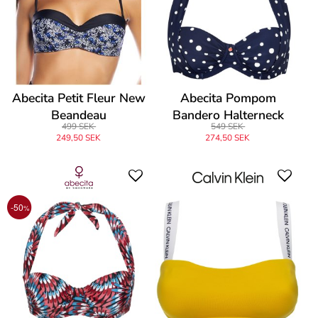
Abecita Petit Fleur New
Abecita Pompom
Beandeau
Bandero Halterneck
499 SEK
549 SEK
249,50 SEK
274,50 SEK
-50
%