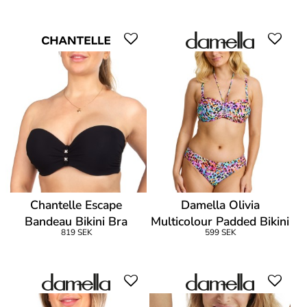
Chantelle Escape
Damella Olivia
Bandeau Bikini Bra
Multicolour Padded Bikini
819 SEK
599 SEK
Bandeau