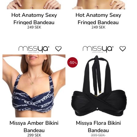
Hot Anatomy Sexy
Hot Anatomy Sexy
Fringed Bandeau
Fringed Bandeau
249 SEK
249 SEK
-50
%
Missya Amber Bikini
Missya Flora Bikini
Bandeau
Bandeau
299 SEK
399 SEK