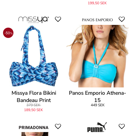
199,50 SEK
-50
%
Missya Flora Bikini
Panos Emporio Athena-
Bandeau Print
15
379 SEK
449 SEK
189,50 SEK