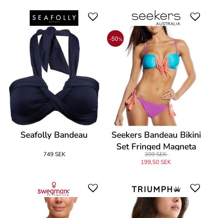
-50
%
Seafolly Bandeau
Seekers Bandeau Bikini
Set Fringed Magneta
749 SEK
399 SEK
199,50 SEK