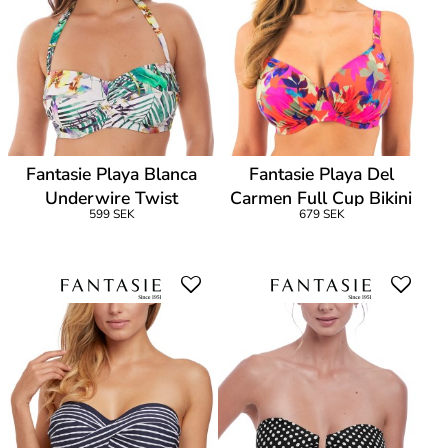
Fantasie Playa Blanca
Fantasie Playa Del
Underwire Twist
Carmen Full Cup Bikini
599 SEK
679 SEK
Bandeau