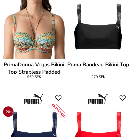
PrimaDonna Vegas Bikini
Puma Bandeau Bikini Top
Top Strapless Padded
969 SEK
279 SEK
BEGRÄNSAD
-20
%