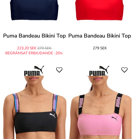
Puma Bandeau Bikini Top
Puma Bandeau Bikini Top
223,20 SEK
279 SEK
279 SEK
BEGRÄNSAT ERBJUDANDE -20
%