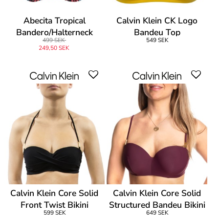
Abecita Tropical
Calvin Klein CK Logo
Bandero/Halterneck
Bandeu Top
499 SEK
549 SEK
249,50 SEK
Calvin Klein Core Solid
Calvin Klein Core Solid
Front Twist Bikini
Structured Bandeu Bikini
599 SEK
649 SEK
Bandeau