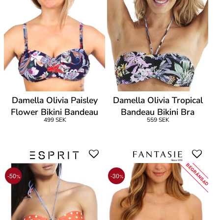
Damella Olivia Paisley
Damella Olivia Tropical
Flower Bikini Bandeau
Bandeau Bikini Bra
499 SEK
559 SEK
BEGRÄNSAD
-50
-30
%
%