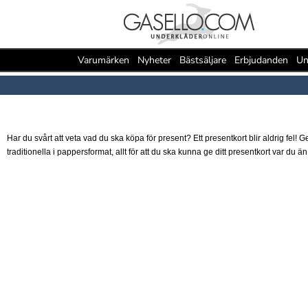
Varumärken
Nyheter
Bästsäljare
Erbjudanden
Un
Har du svårt att veta vad du ska köpa för present? Ett presentkort blir aldrig fel!
traditionella i pappersformat, allt för att du ska kunna ge ditt presentkort var du än