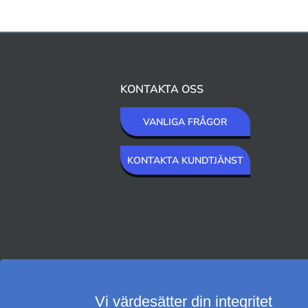
KONTAKTA OSS
VANLIGA FRÅGOR
KONTAKTA KUNDTJÄNST
VI SKICKAR MED
Vi värdesätter din integritet