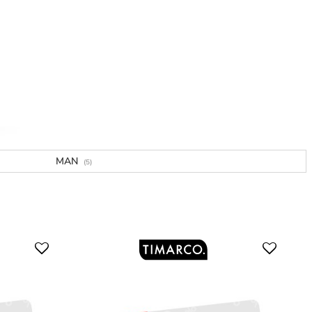
MAN
(5)